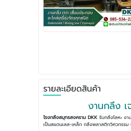
รายละเอียดสินค้า
งานกลึง เจ
โรงกลึงสมุทรสงคราม
DKK
รับกลึงโลหะ งานเ
เป็นสแตนเลส-เหล็ก กลึงพลาสติกวิศวกรรม ป