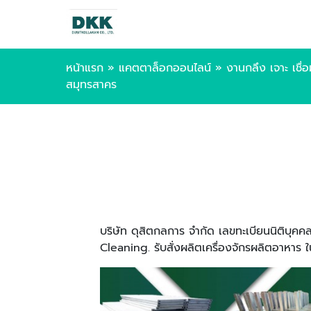
หน้าแรก
»
แคตตาล็อกออนไลน์
»
งานกลึง เจาะ เชื่
สมุทรสาคร
บริษัท ดุสิตกลการ จำกัด เลขทะเบียนนิติบ
Cleaning. รับสั่งผลิตเครื่องจักรผลิตอาหา