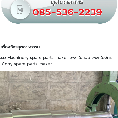
เครื่องจักรอุตสาหกรรม
หกรรม Machinery spare parts maker เพลาใบกวน เพลาใบจักร
่าง Copy spare parts maker