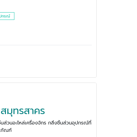
อุปกรณ์
ร สมุทรสาคร
นส่วนอะไหล่เครื่องจักร กลึงชิ้นส่วนอุปกรณ์ที่
ีภัณฑ์