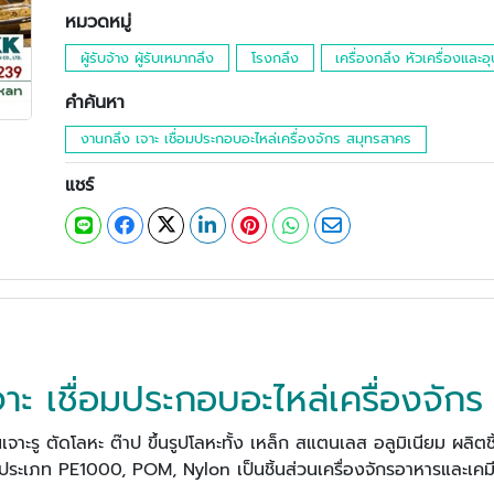
หมวดหมู่
ผู้รับจ้าง ผู้รับเหมากลึง
โรงกลึง
เครื่องกลึง หัวเครื่องและ
คำค้นหา
งานกลึง เจาะ เชื่อมประกอบอะไหล่เครื่องจักร สมุทรสาคร
แชร์
าะ เชื่อมประกอบอะไหล่เครื่องจัก
จาะรู ตัดโลหะ ต๊าป ขึ้นรูปโลหะทั้ง เหล็ก สแตนเลส อลูมิเนียม ผลิตชิ้
ระเภท PE1000, POM, Nylon เป็นชิ้นส่วนเครื่องจักรอาหารและเคม