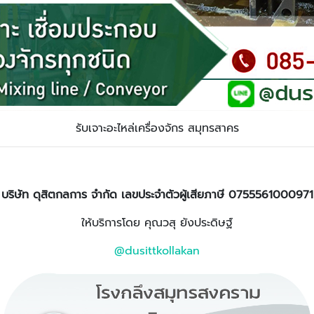
รับเจาะอะไหล่เครื่องจักร สมุทรสาคร
บริษัท ดุสิตกลการ จำกัด เลขประจำตัวผู้เสียภาษี 0755561000971
ให้บริการโดย คุณวสุ ยังประดิษฐ์
@dusittkollakan