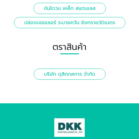
บันไดวน เหล็ก สแตนเลส
ปล่องบอยเลอร์ ระบายควัน ยิงทราย30เมตร
ตราสินค้า
บริษัท ดุสิตกลการ จำกัด