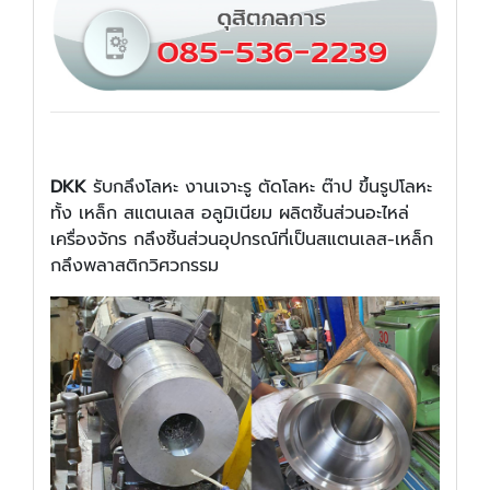
DKK
รับกลึงโลหะ งานเจาะรู ตัดโลหะ ต๊าป ขึ้นรูปโลหะ
ทั้ง เหล็ก สแตนเลส อลูมิเนียม ผลิตชิ้นส่วนอะไหล่
เครื่องจักร กลึงชิ้นส่วนอุปกรณ์ที่เป็นสแตนเลส-เหล็ก
กลึงพลาสติกวิศวกรรม