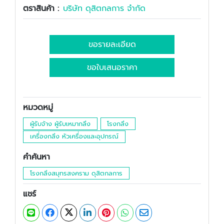
ตราสินค้า :
บริษัท ดุสิตกลการ จำกัด
ขอรายละเอียด
ขอใบเสนอราคา
หมวดหมู่
ผู้รับจ้าง ผู้รับเหมากลึง
โรงกลึง
เครื่องกลึง หัวเครื่องและอุปกรณ์
คำค้นหา
โรงกลึงสมุทรสงคราม ดุสิตกลการ
แชร์